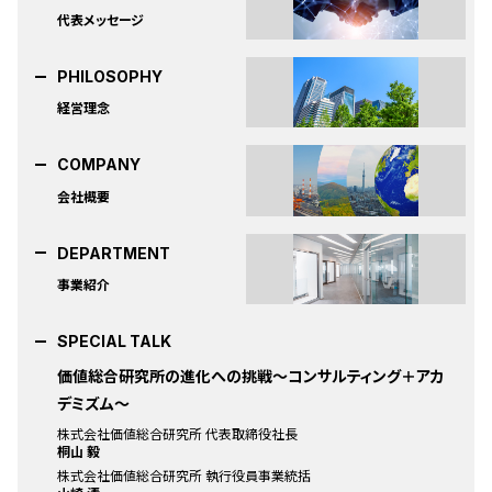
代表メッセージ
PHILOSOPHY
経営理念
COMPANY
会社概要
DEPARTMENT
事業紹介
SPECIAL TALK
価値総合研究所の進化への挑戦～コンサルティング＋アカ
デミズム～
株式会社価値総合研究所 代表取締役社長
桐山 毅
株式会社価値総合研究所 執行役員事業統括