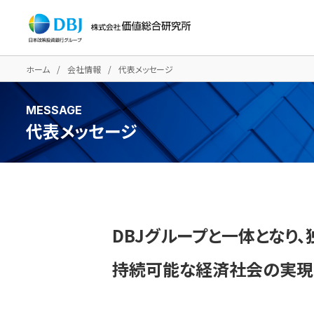
ホーム
会社情報
代表メッセージ
MESSAGE
代表メッセージ
DBJグループと一体となり
持続可能な経済社会の実現