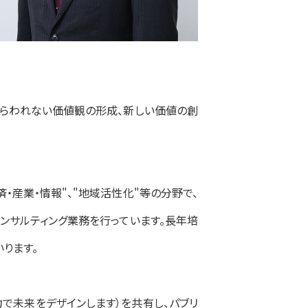
とらわれない価値観の形成、新しい価値の創
経済・産業・情報"、"地域活性化"等の分野で、
ンサルティング業務を行っています。長年培
ります。
融力で未来をデザインします）を共有し、パブリ