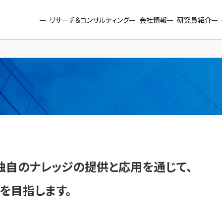
リサーチ＆コンサルティング
会社情報
研究員紹介
、独自のナレッジの提供と応用を通じて、
を目指します。