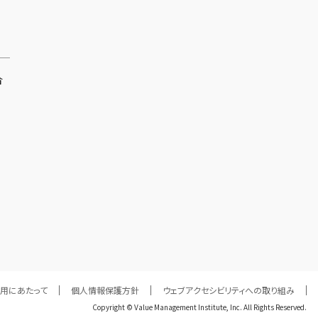
合
利用にあたって
個人情報保護方針
ウェブアクセシビリティへの取り組み
Copyright © Value Management Institute, Inc. All Rights Reserved.