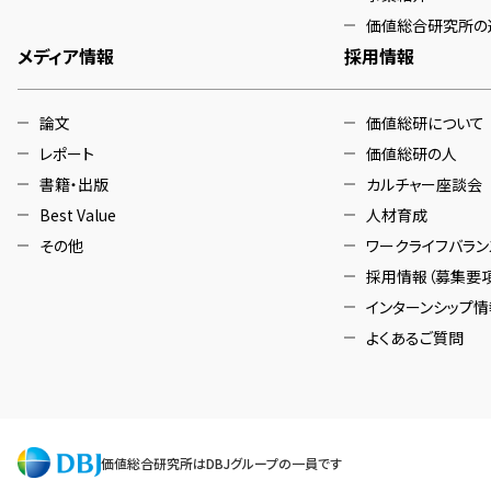
価値総合研究所の
メディア情報
採用情報
論文
価値総研について
レポート
価値総研の人
書籍・出版
カルチャー座談会
Best Value
人材育成
その他
ワークライフバラン
採用情報（募集要項
インターンシップ情
よくあるご質問
価値総合研究所はDBJグループの一員です