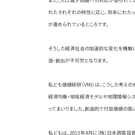
また、人口減少問題への対応が迫られて
れたそれぞれの特性に応じ、将来にわた
が進められているところです。
そうした経済社会の加速的な変化を機敏に
造・創出が不可欠となります。
私ども価値総研（VMI）は、こうした考えのも
経済均衡・地域経済モデルや地理情報シス
ってまいりました、創造的で付加価値の高
私どもは、2013年4月に（株）日本政策投