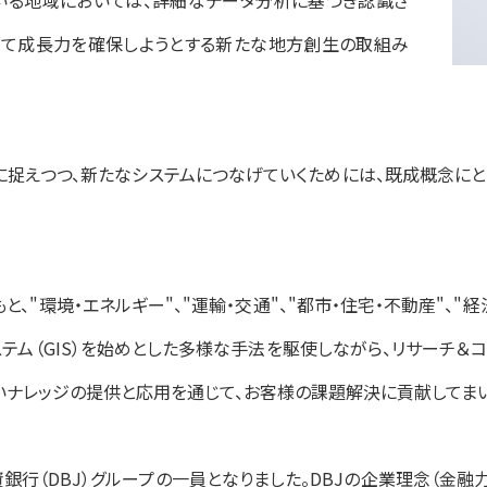
いる地域においては、詳細なデータ分析に基づき認識さ
って成長力を確保しようとする新たな地方創生の取組み
捉えつつ、新たなシステムにつなげていくためには、既成概念に
と、"環境・エネルギー"、"運輸・交通"、"都市・住宅・不動産"、"
テム（GIS）を始めとした多様な手法を駆使しながら、リサーチ＆コ
いナレッジの提供と応用を通じて、お客様の課題解決に貢献してまい
資銀行（DBJ）グループの一員となりました。DBJの企業理念（金