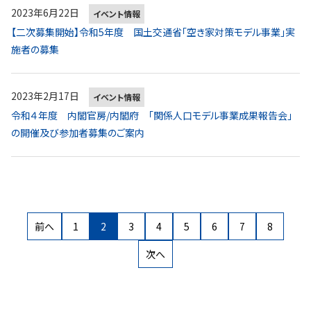
2023年6月22日
イベント情報
【二次募集開始】令和5年度 国土交通省「空き家対策モデル事業」実
施者の募集
2023年2月17日
イベント情報
令和４年度 内閣官房/内閣府 「関係人口モデル事業成果報告会」
の開催及び参加者募集のご案内
前へ
1
2
3
4
5
6
7
8
次へ